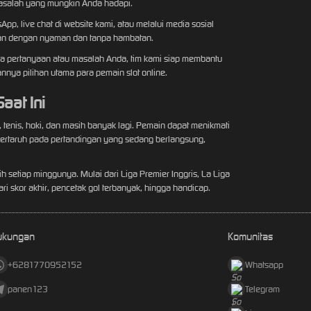
 masalah yang mungkin Anda hadapi.
pp, live chat di website kami, atau melalui media sosial
inan dengan nyaman dan tanpa hambatan.
apa pertanyaan atau masalah Anda, tim kami siap membantu
nnya pilihan utama para pemain slot online.
aat Ini
 tenis, hoki, dan masih banyak lagi. Pemain dapat menikmati
bertaruh pada pertandingan yang sedang berlangsung,
h setiap minggunya. Mulai dari Liga Premier Inggris, La Liga
dari skor akhir, pencetak gol terbanyak, hingga handicap.
ukungan
Komunitas
+6281770952152
Whatsapp
panen123
Telegram