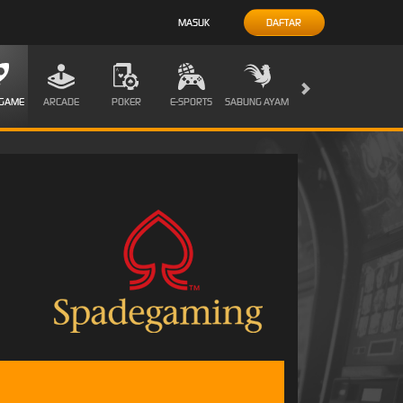
MASUK
DAFTAR
 GAME
ARCADE
POKER
E-SPORTS
SABUNG AYAM
PROMOSI