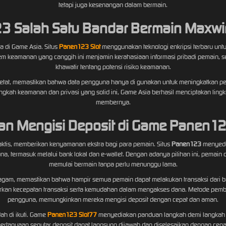
tetapi juga kesenangan dalam bermain.
3 Salah Satu Bandar Bermain Maxwi
 di Game Asia. Situs
Panen123 Slot
menggunakan teknologi enkripsi terbaru untu
istem keamanan yang canggih ini menjamin kerahasiaan informasi pribadi pemain
khawatir tentang potensi risiko keamanan.
ketat, memastikan bahwa data pengguna hanya di gunakan untuk meningkatkan p
angkah keamanan dan privasi yang solid ini, Game Asia berhasil menciptakan li
membernya.
n Mengisi Deposit di Game Panen1
aktis, memberikan kenyamanan ekstra bagi para pemain. Situs
Panen123
menyedi
 termasuk melalui bank lokal dan e-wallet. Dengan adanya pilihan ini, pemain
memulai bermain tanpa perlu menunggu lama.
agam, memastikan bahwa hampir semua pemain dapat melakukan transaksi dari ba
rkan kecepatan transaksi serta kemudahan dalam mengakses dana. Metode pem
pengguna, memungkinkan mereka mengisi deposit dengan cepat dan aman.
ah di ikuti. Game
Panen123 Slot77
menyediakan panduan langkah demi langkah 
ertanyaan seputar deposit dapat langsung dijawab dan diselesaikan dengan cep