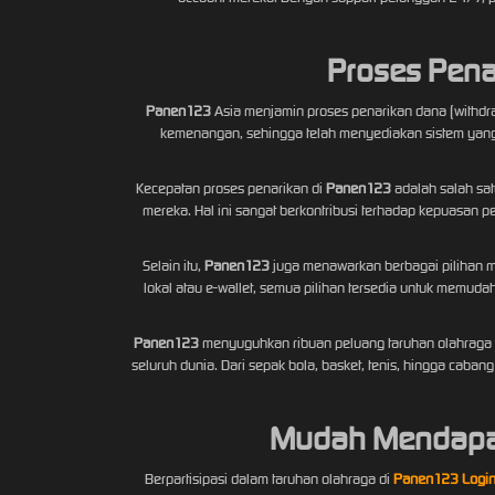
Proses Pena
Panen123
Asia menjamin proses penarikan dana (withd
kemenangan, sehingga telah menyediakan sistem yang
Kecepatan proses penarikan di
Panen123
adalah salah sa
mereka. Hal ini sangat berkontribusi terhadap kepuasan 
Selain itu,
Panen123
juga menawarkan berbagai pilihan me
lokal atau e-wallet, semua pilihan tersedia untuk mem
Panen123
menyuguhkan ribuan peluang taruhan olahraga se
seluruh dunia. Dari sepak bola, basket, tenis, hingga caba
Mudah Mendapat
Berpartisipasi dalam taruhan olahraga di
Panen123 Logi