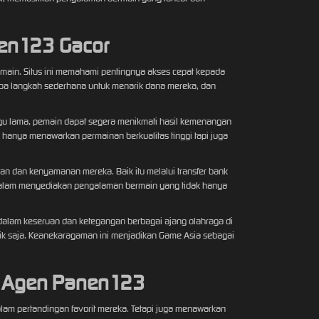
nen123 Gacor
main. Situs ini memahami pentingnya akses cepat kepada
pa langkah sederhana untuk menarik dana mereka, dan
u lama, pemain dapat segera menikmati hasil kemenangan
 hanya menawarkan permainan berkualitas tinggi tapi juga
n dan kenyamanan mereka. Baik itu melalui transfer bank
 dalam menyediakan pengalaman bermain yang tidak hanya
 dalam keseruan dan ketegangan berbagai ajang olahraga di
 klik saja. Keanekaragaman ini menjadikan Game Asia sebagai
a Agen Panen123
lam pertandingan favorit mereka. Tetapi juga menawarkan