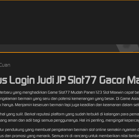
 Cuan
s Login Judi JP Slot77 Gacor 
or terbaru yang menghadirkan Game Slot77 Mudah Panen123 Slot Maxwin cepat ber
galaman bermain yang seru dan potensi kemenangan yang besar. Di Game Asia, 
k hanya. Menjamin keseruan bermain tapi juga keadilan dan keamanan dalam se
hal yang sulit. Berkat reputasi platform yang sudah terbukti di kalangan para pem
ang aman dan adil bagi semua penggunanya. Hal ini penting, mengingat keperca
-fitur pendukung yang membuat pengalaman bermain slot online semakin nyaman
dan promosi yang menarik. Semua ini di rancang untuk memberikan nilai tambah