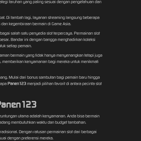
rategi taruhan yang paling sesuai dengan pengetahuan dan
at. Di tambah lagi, layanan streaming langsung beberapa
s dan kegembiraan bermain di Game Asia.
ebagai salah satu penyedia slot terpercaya. Permainan slot
esar. Bandar ini dengan bangga menghadirkan koleksi
uk setiap pemain.
alaman bermain yang tidak hanya menyenangkan tetapi juga
ain, memberikan kenyamanan bagi mereka untuk menikmati
ang. Mulai dari bonus sambutan bagi pemain baru hingga
ngapa
Panen123
menjadi pilihan favorit di antara pecinta slot
i Panen123
 keuntungan utama adalah kenyamanan. Anda bisa bermain
terkadang membutuhkan waktu dan
budget tambahan.
radisional. Dengan ratusan permainan slot dari berbagai
uai dengan preferensi mereka.