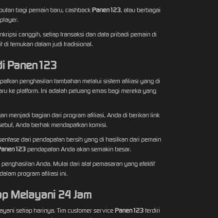
butan bagi pemain baru, cashback
Panen123
, atau berbagai
player.
nkripsi canggih, setiap transaksi dan data pribadi pemain di
di temukan dalam judi tradisional.
 di Panen123
patkan penghasilan tambahan melalui sistem afiliasi yang di
u ke platform. Ini adalah peluang emas bagi mereka yang
 menjadi bagian dari program afiliasi, Anda di berikan link
rsebut, Anda berhak mendapatkan komisi.
sentase dari pendapatan bersih yang di hasilkan dari pemain
Panen123
pendapatan Anda akan semakin besar.
enghasilan Anda. Mulai dari alat pemasaran yang efektif
lam program afiliasi ini.
ap Melayani 24 Jam
ayani setiap harinya. Tim customer service
Panen123
terdiri