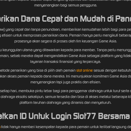
menyenangkan bagi semua pengguna.
rikan Dana Cepat dan Mudah di Pa
raw) yang cepat dan tanpa penundaan, memberikan kemudahan lebih bagi para pe
 efisien untuk memproses penarikan dana. Pemain hanya perlu mengikuti bebera
prosesnya akan segera di proses oleh tim keuangan Game Asia.
tu keunggulan utama yang ditawarkan kepada para member. Tanpa perlu menungg
pemain, sebab mereka dapat mengandalkan Game Asia sebagai platform yang tidak
layanan transaksi finansial yang terpercaya.
tode penarikan yang bisa di pilih oleh pemain
slot online
sesuai dengan kebutuha
udahkan akses pemain kepada dana mereka. Ini menunjukkan komitmen Game Asia
menyenangkan tapi juga praktis dan efisien.
tiap hari, membuka pintu lebar bagi para penggemar olahraga untuk turut serta
ng olahraga eksotis sekalipun, semua tersedia dan bisa di akses melalui beberapa
platform taruhan olahraga yang dinamis dan menyeluruh.
kan ID Untuk Login Slot77 Bersam
n
tidak hanya memberi kesempatan kepada para pemain untuk terlibat langsung da