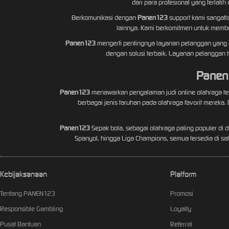
dari para profesional yang terlat
Berkomunikasi dengan
Panen123
support kami sangatla
lainnya. Kami berkomitmen untuk membe
Panen123
mengerti pentingnya layanan pelanggan yang re
dengan solusi terbaik. Layanan pelanggan t
Panen1
Panen123
menawarkan pengalaman judi online olahraga terba
berbagai jenis taruhan pada olahraga favorit mere
Panen123
Sepak bola, sebagai olahraga paling populer di d
Spanyol, hingga Liga Champions, semua tersedia di sat
Kebijaksanaan
Platform
Tentang PANEN123
Promosi
Responsible Gambling
Loyalty
Pusat Bantuan
Referral