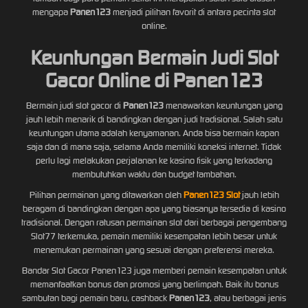
mengapa
Panen123
menjadi pilihan favorit di antara pecinta slot
online.
Keuntungan Bermain Judi Slot
Gacor Online di Panen123
Bermain judi slot gacor di
Panen123
menawarkan keuntungan yang
jauh lebih menarik di bandingkan dengan judi tradisional. Salah satu
keuntungan utama adalah kenyamanan. Anda bisa bermain kapan
saja dan di mana saja, selama Anda memiliki koneksi internet. Tidak
perlu lagi melakukan perjalanan ke kasino fisik yang terkadang
membutuhkan waktu dan
budget tambahan.
Pilihan permainan yang ditawarkan oleh
Panen123 Slot
jauh lebih
beragam di bandingkan dengan apa yang biasanya tersedia di kasino
tradisional. Dengan ratusan permainan slot dari berbagai pengembang
Slot77 terkemuka, pemain memiliki kesempatan lebih besar untuk
menemukan permainan yang sesuai dengan preferensi mereka.
Bandar Slot Gacor Panen123 juga memberi pemain kesempatan untuk
memanfaatkan bonus dan promosi yang berlimpah. Baik itu bonus
sambutan bagi pemain baru, cashback
Panen123
, atau berbagai jenis