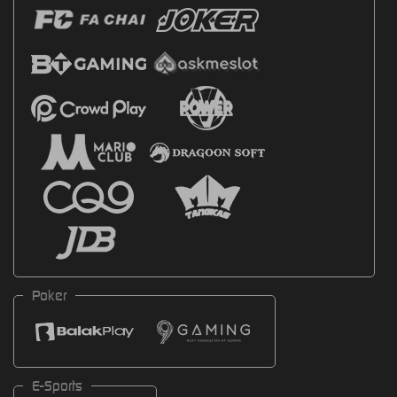
Poker
E-Sports