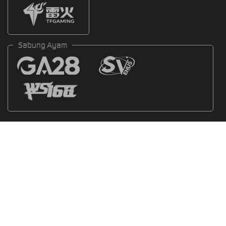
Sabung Ayam