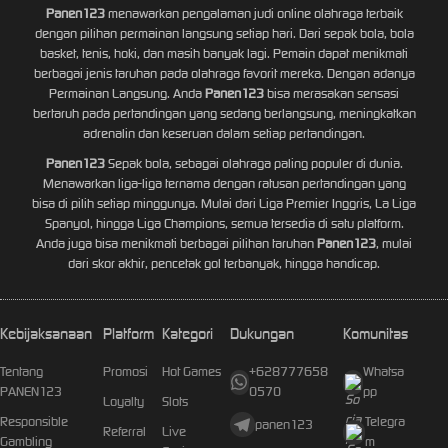
Panen123
menawarkan pengalaman judi online olahraga terbaik
dengan pilihan permainan langsung setiap hari. Dari sepak bola, bola
basket, tenis, hoki, dan masih banyak lagi. Pemain dapat menikmati
berbagai jenis taruhan pada olahraga favorit mereka. Dengan adanya
Permainan Langsung. Anda
Panen123
bisa merasakan sensasi
bertaruh pada pertandingan yang sedang berlangsung, meningkatkan
adrenalin dan keseruan dalam setiap pertandingan.
Panen123
Sepak bola, sebagai olahraga paling populer di dunia.
Menawarkan liga-liga ternama dengan ratusan pertandingan yang
bisa di pilih setiap minggunya. Mulai dari Liga Premier Inggris, La Liga
Spanyol, hingga Liga Champions, semua tersedia di satu platform.
Anda juga bisa menikmati berbagai pilihan taruhan
Panen123
, mulai
dari skor akhir, pencetak gol terbanyak, hingga handicap.
Kebijaksanaan
Platform
Kategori
Dukungan
Komunitas
Tentang
Promosi
Hot Games
+628777658
Whatsa
PANEN123
0570
pp
Loyalty
Slots
Responsible
Telegra
panen123
Referral
Live
Gambling
m