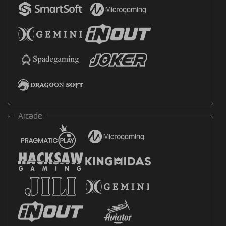
Arcade