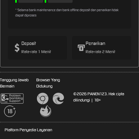
* Selama bank maintenance dan bank offline deposit dan penarikan tidak
dapat diproses
Deposit
Penarikan
Rata-rata 1 Menit
Rata-rata 2 Menit
Tanggung Jawab
Browser Yang
Bermain
Didukung
©2026 PANEN123. Hak cipta
dilindungi | 18+
Platform Penyedia Layanan