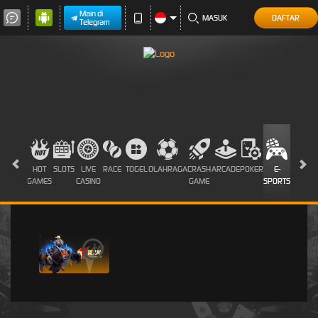
Main di
MASUK
DAFTAR
Telegram
HOT
SLOTS
LIVE
RACE
TOGEL
OLAHRAGA
CRASH
ARCADE
POKER
E-
SABUN
GAMES
CASINO
GAME
SPORTS
AYAM
i