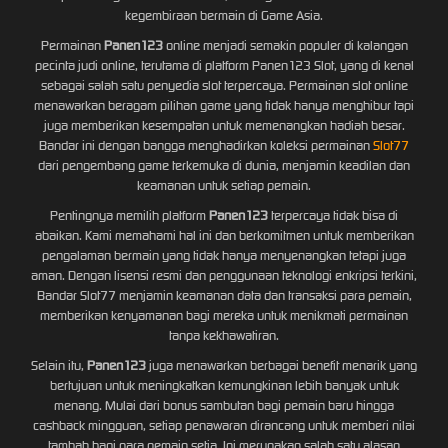
kegembiraan bermain di Game Asia.
Permainan
Panen123
online menjadi semakin populer di kalangan
pecinta judi online, terutama di platform Panen123 Slot, yang di kenal
sebagai salah satu penyedia slot terpercaya. Permainan slot online
menawarkan beragam pilihan game yang tidak hanya menghibur tapi
juga memberikan kesempatan untuk memenangkan hadiah besar.
Bandar ini dengan bangga menghadirkan koleksi permainan
Slot77
dari pengembang game terkemuka di dunia, menjamin keadilan dan
keamanan untuk setiap pemain.
Pentingnya memilih platform
Panen123
terpercaya tidak bisa di
abaikan. Kami memahami hal ini dan berkomitmen untuk memberikan
pengalaman bermain yang tidak hanya menyenangkan tetapi juga
aman. Dengan lisensi resmi dan penggunaan teknologi enkripsi terkini,
Bandar Slot77 menjamin keamanan data dan transaksi para pemain,
memberikan kenyamanan bagi mereka untuk menikmati permainan
tanpa kekhawatiran.
Selain itu,
Panen123
juga menawarkan berbagai benefit menarik yang
bertujuan untuk meningkatkan kemungkinan lebih banyak untuk
menang. Mulai dari bonus sambutan bagi pemain baru hingga
cashback mingguan, setiap penawaran dirancang untuk memberi nilai
tambah bagi para pemain setia. Ini merupakan salah satu alasan