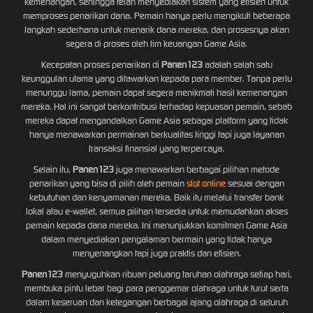
kemenangan, sehingga telah menyediakan sistem yang efisien untuk
memproses penarikan dana. Pemain hanya perlu mengikuti beberapa
langkah sederhana untuk menarik dana mereka, dan prosesnya akan
segera di proses oleh tim keuangan Game Asia.
Kecepatan proses penarikan di
Panen123
adalah salah satu
keunggulan utama yang ditawarkan kepada para member. Tanpa perlu
menunggu lama, pemain dapat segera menikmati hasil kemenangan
mereka. Hal ini sangat berkontribusi terhadap kepuasan pemain, sebab
mereka dapat mengandalkan Game Asia sebagai platform yang tidak
hanya menawarkan permainan berkualitas tinggi tapi juga layanan
transaksi finansial yang terpercaya.
Selain itu,
Panen123
juga menawarkan berbagai pilihan metode
penarikan yang bisa di pilih oleh pemain
slot online
sesuai dengan
kebutuhan dan kenyamanan mereka. Baik itu melalui transfer bank
lokal atau e-wallet, semua pilihan tersedia untuk memudahkan akses
pemain kepada dana mereka. Ini menunjukkan komitmen Game Asia
dalam menyediakan pengalaman bermain yang tidak hanya
menyenangkan tapi juga praktis dan efisien.
Panen123
menyuguhkan ribuan peluang taruhan olahraga setiap hari,
membuka pintu lebar bagi para penggemar olahraga untuk turut serta
dalam keseruan dan ketegangan berbagai ajang olahraga di seluruh