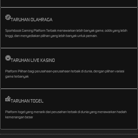
TARUHAN OLAHRAGA
Sportsbook Gaming Platform Terbaik menawarkan lebih banyak game, odds yang lebih
tinggi, dan menyediakan pilihan yang lebih banyak untuk pemain.
TARUHAN LIVE KASINO
Platform Pilihan bagi perusahaan-perusahaan terbaik di dunia, dengan pilihan variasi
game terbanyak
TARUHAN TOGEL
Platform togel yang menarik dari perusahan terbaik di dunia yang menawarkan hadiah
kemenangan besar