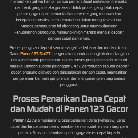
memastikan bahwa hampir semua pemain dapat melakukan transaksi
dari bank yang mereka gunakan. Untuk proses yang lebih cepat,
pemain juga dapat memanfaatkan e-wallet yang menawarkan
kecepatan transaksi serta kemudahan dalam mengakses dana.
Metode pembayaran ini dirancang untuk memaksimalkan
kenyamanan pengguna, memungkinkan mereka mengisi deposit
dengan cepat dan aman.
Proses pengisian deposit sendiri sangat sederhana dan mudah di ikuti.
Game
Panen123 Slot77
menyediakan panduan langkah demi langkah
untuk membantu pemain baru dalam proses pengisian saldo account
mereka. Dengan support pelanggan 24/7, pertanyaan seputar deposit
dapat langsung dijawab dan diselesaikan dengan cepat, memastikan
pengalaman bermain yang lancar dan menyenangkan bagi semua
pengguna.
Proses Penarikan Dana Cepat
dan Mudah di Panen123 Gacor
Panen123
Asia menjamin proses penarikan dana (withdraw) yang
cepat dan tanpa penundaan, memberikan kemudahan lebih bagi para
pemain. Situs ini memahami pentingnya akses cepat kepada