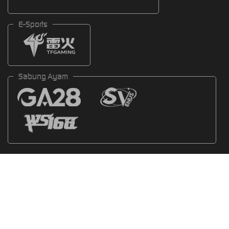
E-Sports
Sabung Ayam