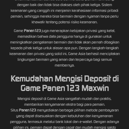
dengan baik dan tidak bisa diakses oleh pihak ketiga. Sistem
keamanan yang canggih ini menjamin kerahasiaan informasi pribadi
pemain, sehingga mereka bisa bermain dengan nyaman tanpa perlu
khawatir tentang potensi risiko keamanan.
Game
Panen123
juga menerapkan kebijakan privasi yang ketat,
memastikan bahwa data pengguna hanya di gunakan untuk
meningkatkan pengalaman bermain dan tidak akan pernah dibagikan
kepada pihak ketiga untuk alasan apa pun. Dengan langkah-langkah
keamanan dan privasi yang solid ini, Game Asia berhasil menciptakan
lingkungan bermain yang aman dan terpercaya bagi semua
membernya.
Kemudahan Mengisi Deposit di
Game Panen123 Maxwin
Mengisi deposit di Game Asia sangatlah mudah dan praktis,
memberikan kenyamanan ekstra bagi para pemain.
Situs
Panen123
menyediakan berbagai pilihan metode pembayaran
yang dapat disesuaikan dengan kebutuhan dan kenyamanan
pengguna, termasuk melalui bank lokal dan e-wallet. Dengan adanya
pilihan ini, pemain dapat dengan cepat dan mudah mengisi saldo