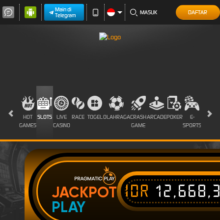
Main di
MASUK
DAFTAR
Telegram
HOT
SLOTS
LIVE
RACE
TOGEL
OLAHRAGA
CRASH
ARCADE
POKER
E-
SABUN
GAMES
CASINO
GAME
SPORTS
AYAM
IDR
12,668,
JACKPOT
PLAY