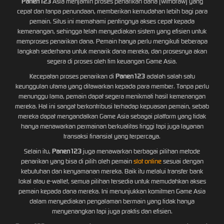
Panen123
Asia menjamin proses penarikan dana (withdraw) yang
cepat dan tanpa penundaan, memberikan kemudahan lebih bagi para
pemain. Situs ini memahami pentingnya akses cepat kepada
kemenangan, sehingga telah menyediakan sistem yang efisien untuk
memproses penarikan dana. Pemain hanya perlu mengikuti beberapa
langkah sederhana untuk menarik dana mereka, dan prosesnya akan
segera di proses oleh tim keuangan Game Asia.
Kecepatan proses penarikan di
Panen123
adalah salah satu
keunggulan utama yang ditawarkan kepada para member. Tanpa perlu
menunggu lama, pemain dapat segera menikmati hasil kemenangan
mereka. Hal ini sangat berkontribusi terhadap kepuasan pemain, sebab
mereka dapat mengandalkan Game Asia sebagai platform yang tidak
hanya menawarkan permainan berkualitas tinggi tapi juga layanan
transaksi finansial yang terpercaya.
Selain itu,
Panen123
juga menawarkan berbagai pilihan metode
penarikan yang bisa di pilih oleh pemain
slot online
sesuai dengan
kebutuhan dan kenyamanan mereka. Baik itu melalui transfer bank
lokal atau e-wallet, semua pilihan tersedia untuk memudahkan akses
pemain kepada dana mereka. Ini menunjukkan komitmen Game Asia
dalam menyediakan pengalaman bermain yang tidak hanya
menyenangkan tapi juga praktis dan efisien.