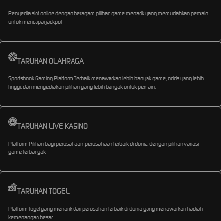
Penyedia slot online dengan beragam pilihan game menarik yang memudahkan pemain
untuk mencapai jackpot
TARUHAN OLAHRAGA
Sportsbook Gaming Platform Terbaik menawarkan lebih banyak game, odds yang lebih
tinggi, dan menyediakan pilihan yang lebih banyak untuk pemain.
TARUHAN LIVE KASINO
Platform Pilihan bagi perusahaan-perusahaan terbaik di dunia, dengan pilihan variasi
game terbanyak
TARUHAN TOGEL
Platform togel yang menarik dari perusahan terbaik di dunia yang menawarkan hadiah
kemenangan besar