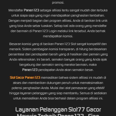
promosi.
Mendaftar
Panen123
sebagai afiliasi tentu sangat mudah dan terbuka
untuk siapa saja yang ingin mendapatkan penghasilan tambahan.
Dengan menjadi bagian dari program afiliasi, Anda di berikan link unik
yang bisa Anda sebar luaskan. Setiap kali ada orang yang mendaftar
dan bermain di Panen123 Login melalui link tersebut, Anda berhak
mendapatkan komisi.
Besaran komisi yang di berikan Panen123 Slot sangat kompetitif dan
menarik. Sistem pembagian komisi transparan, di hitung berdasarkan
persentase dari pendapatan bersih yang di hasilkan dari pemain yang
Anda referensikan. Ini berarti, semakin banyak orang yang Anda ajak
bergabung dan semakin sering mereka bermain, maka
Panen123
pendapatan Anda akan semakin besar.
Slot Gacor Panen123
memastikan bahwa sistem afiliasi ini mudah di
akses dan memberikan dukungan penuh untuk memaksimalkan
potensi penghasilan Anda. Mulai dari alat pemasaran yang efektif
hingga layanan pelanggan yang siap membantu. Semua di sediakan
untuk memastikan Anda bisa berhasil dalam program afiliasi ini.
Layanan Pelanggan Slot77 Gacor