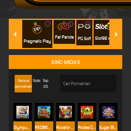
i
i
i
i
i
Facha
Fat Panda
Slot88 x PP
PG Soft
Pragmatic Play
KING MIDAS
Semua
Slots
Top
permainan
20
Olympus Fortune
REDBEARD TREASURE
Rooster Blitz
Pedas Gila
Sugar Blast