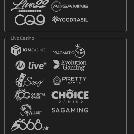
Live Casino