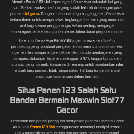
Memilih
Panen123
slot terpercaya di Game Asia bukanlah hal yang
sulit. Berkat reputasi platform yang sudah terbukti di kalangan para
pemain
slot gacor
. Dengan lisensi dan regulasi yang jelas, Game Asia
berkomitmen untuk menyediakan lingkungan bermain yang aman dan
adil bagi semua penggunanya. Hal ini penting, mengingat
kepercayaan adalah komponen utama dalam dunia perjudian online.
Selain itu, Game Asia
Panen123
juga menawarkan fitur-fitur
pendukung yang membuat pengalaman bermain slot online semakin
nyaman dan menyenangkan. Mulai dari metode pembayaran yang
beragam, dukungan layanan pelanggan 24/7, hingga bonus dan
promosi yang menarik. Semua ini di rancang untuk memberikan nilai
tambah bagi pemain, tidak hanya dalam hal keuntungan finansial
tetapi juga kesenangan dalam bermain.
Situs Panen123 Salah Satu
Bandar Bermain Maxwin Slot77
Gacor
Keamanan dan privasi pengguna merupakan prioritas utama di Game
Asia. Situs
Panen123 Slot
menggunakan teknologi enkripsi terbaru
untuk memastikan semua data dan transaksi pemain terlindungi