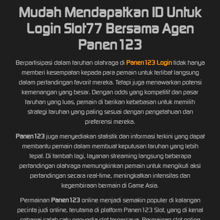
Mudah Mendapatkan ID Untuk
Login Slot77 Bersama Agen
Panen123
Berpartisipasi dalam taruhan olahraga di
Panen123 Login
tidak hanya
memberi kesempatan kepada para pemain untuk terlibat langsung
dalam pertandingan favorit mereka. Tetapi juga menawarkan potensi
kemenangan yang besar. Dengan odds yang kompetitif dan pasar
taruhan yang luas, pemain di berikan kebebasan untuk memilih
strategi taruhan yang paling sesuai dengan pengetahuan dan
preferensi mereka.
Panen123
juga menyediakan statistik dan informasi terkini yang dapat
membantu pemain dalam membuat keputusan taruhan yang lebih
tepat. Di tambah lagi, layanan streaming langsung beberapa
pertandingan olahraga memungkinkan pemain untuk mengikuti aksi
pertandingan secara real-time, meningkatkan intensitas dan
kegembiraan bermain di Game Asia.
Permainan
Panen123
online menjadi semakin populer di kalangan
pecinta judi online, terutama di platform Panen123 Slot, yang di kenal
sebagai salah satu penyedia slot terpercaya. Permainan slot online