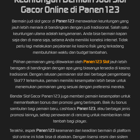
Gacor Online di Panen123
Bermain judi slot gacor di
Panen123
menawarkan keuntungan yang
jauh lebih menarik di bandingkan dengan judi tradisional. Salah satu
keuntungan utama adalah kenyamanan. Anda bisa bermain kapan
saja dan di mana saja, selama Anda memiliki koneksi internet. Tidak
perlu lagi melakukan perjalanan ke kasino fisik yang terkadang
membutuhkan waktu dan
budget tambahan.
Pilihan permainan yang ditawarkan oleh
Panen123 Slot
jauh lebih
beragam di bandingkan dengan apa yang biasanya tersedia di kasino
tradisional. Dengan ratusan permainan slot dari berbagai pengembang
Slot77 terkemuka, pemain memiliki kesempatan lebih besar untuk
menemukan permainan yang sesuai dengan preferensi mereka.
Bandar Slot Gacor Panen123 juga memberi pemain kesempatan untuk
memanfaatkan bonus dan promosi yang berlimpah. Baik itu bonus
sambutan bagi pemain baru, cashback
Panen123
, atau berbagai jenis
promosi lainnya, setiap penawaran di rancang untuk memberikan nilai
tambah bagi player.
Terakhir, aspek
Panen123
keamanan dan keadilan bermain di platform
slot online ini tidak bisa di abaikan. Dengan lisensi resmi dan sistem