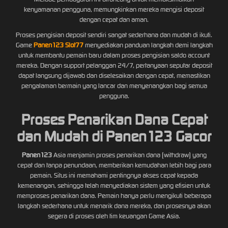
kenyamanan pengguna, memungkinkan mereka mengisi deposit
dengan cepat dan aman.
Proses pengisian deposit sendiri sangat sederhana dan mudah di ikuti.
Game
Panen123 Slot77
menyediakan panduan langkah demi langkah
untuk membantu pemain baru dalam proses pengisian saldo account
mereka. Dengan support pelanggan 24/7, pertanyaan seputar deposit
dapat langsung dijawab dan diselesaikan dengan cepat, memastikan
pengalaman bermain yang lancar dan menyenangkan bagi semua
pengguna.
Proses Penarikan Dana Cepat
dan Mudah di Panen123 Gacor
Panen123
Asia menjamin proses penarikan dana (withdraw) yang
cepat dan tanpa penundaan, memberikan kemudahan lebih bagi para
pemain. Situs ini memahami pentingnya akses cepat kepada
kemenangan, sehingga telah menyediakan sistem yang efisien untuk
memproses penarikan dana. Pemain hanya perlu mengikuti beberapa
langkah sederhana untuk menarik dana mereka, dan prosesnya akan
segera di proses oleh tim keuangan Game Asia.