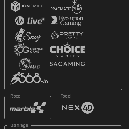
Race
Togel
Olahraga