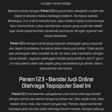
mungkin Anda hadapi.
Berkomunikasi dengan
Panen123
support kami sangatlah mudah dan
dapat di lakukan melalui berbagai platform. Termasuk aplikasi
WhatsApp, live chat di website kami, atau melalui media sosial lainnya.
Kami berkomitmen untuk memberikan respon yang cepat dan efektif
agar Anda dapat kembali menikmati permainan dengan nyaman dan
tanpa hambatan.
Panen123
mengerti pentingnya layanan pelanggan yang responsif
dan dapat di andalkan, terutama dalam dunia judi online. Tidak peduli
apa pertanyaan atau masalah Anda, tim kami siap membantu dengan
solusi terbaik. Layanan pelanggan terbaik pada platform slot77 gacor
ini merupakan salah satu aspek yang menjadikannya pilihan utama
para pemain slot online.
Panen123 - Bandar Judi Online
Olahraga Terpopuler Saat Ini
Panen123
menawarkan pengalaman judi online olahraga terbaik
dengan pilihan permainan langsung setiap hari. Dari sepak bola, bola
basket, tenis, hoki, dan masih banyak lagi. Pemain dapat menikmati
berbagai jenis taruhan pada olahraga favorit mereka. Dengan adanya