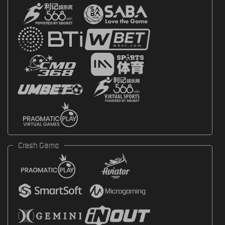
Crash Game