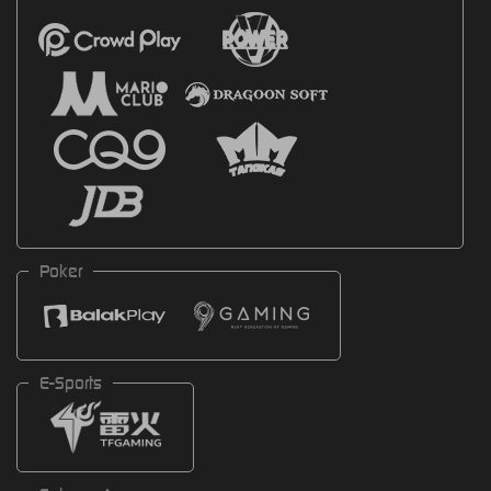
Poker
E-Sports