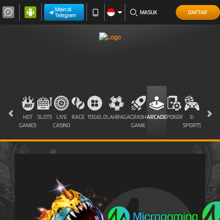
Main di
MASUK
DAFTAR
Telegram
HOT
SLOTS
LIVE
RACE
TOGEL
OLAHRAGA
CRASH
ARCADE
POKER
E-
SABUN
GAMES
CASINO
GAME
SPORTS
AYAM