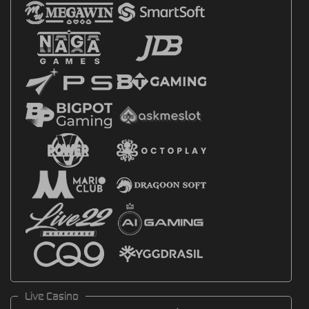
Live Casino