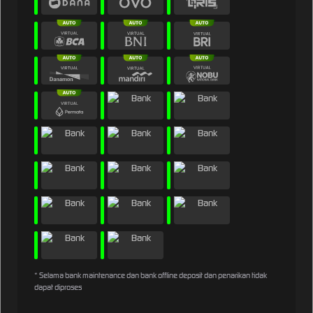
* Selama bank maintenance dan bank offline deposit dan penarikan tidak
dapat diproses