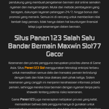
pendukung yang membuat pengalaman bermain slot online semakin
nyaman dan menyenangkan. Mulai dari metode pembayaran yang
beragam, dukungan layanan pelanggan 24/7, hingga bonus dan
promosi yang menarik. Semua ini di rancang untuk memberikan nilai
tambah bagi pemain, tidak hanya dalam hal keuntungan finansial
tetapi juga kesenangan dalam bermain.
Situs Panen123 Salah Satu
Bandar Bermain Maxwin Slot77
Gacor
Keamanan dan privasi pengguna merupakan prioritas utama di Game
Asia. Situs
Panen123 Slot
menggunakan teknologi enkripsi terbaru
untuk memastikan semua data dan transaksi pemain terlindungi
dengan baik dan tidak bisa diakses oleh pihak ketiga. Sistem
keamanan yang canggih ini menjamin kerahasiaan informasi pribadi
pemain, sehingga mereka bisa bermain dengan nyaman tanpa perlu
khawatir tentang potensi risiko keamanan.
Game
Panen123
juga menerapkan kebijakan privasi yang ketat,
memastikan bahwa data pengguna hanya di gunakan untuk