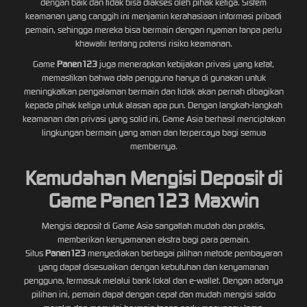
dengan baik dan tidak bisa diakses oleh pihak ketiga. Sistem
keamanan yang canggih ini menjamin kerahasiaan informasi pribadi
pemain, sehingga mereka bisa bermain dengan nyaman tanpa perlu
khawatir tentang potensi risiko keamanan.
Game
Panen123
juga menerapkan kebijakan privasi yang ketat,
memastikan bahwa data pengguna hanya di gunakan untuk
meningkatkan pengalaman bermain dan tidak akan pernah dibagikan
kepada pihak ketiga untuk alasan apa pun. Dengan langkah-langkah
keamanan dan privasi yang solid ini, Game Asia berhasil menciptakan
lingkungan bermain yang aman dan terpercaya bagi semua
membernya.
Kemudahan Mengisi Deposit di
Game Panen123 Maxwin
Mengisi deposit di Game Asia sangatlah mudah dan praktis,
memberikan kenyamanan ekstra bagi para pemain.
Situs
Panen123
menyediakan berbagai pilihan metode pembayaran
yang dapat disesuaikan dengan kebutuhan dan kenyamanan
pengguna, termasuk melalui bank lokal dan e-wallet. Dengan adanya
pilihan ini, pemain dapat dengan cepat dan mudah mengisi saldo