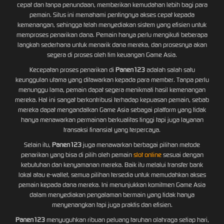
cepat dan tanpa penundaan, memberikan kemudahan lebih bagi para
pemain. Situs ini memahami pentingnya akses cepat kepada
kemenangan, sehingga telah menyediakan sistem yang efisien untuk
memproses penarikan dana. Pemain hanya perlu mengikuti beberapa
langkah sederhana untuk menarik dana mereka, dan prosesnya akan
segera di proses oleh tim keuangan Game Asia.
Kecepatan proses penarikan di
Panen123
adalah salah satu
keunggulan utama yang ditawarkan kepada para member. Tanpa perlu
menunggu lama, pemain dapat segera menikmati hasil kemenangan
mereka. Hal ini sangat berkontribusi terhadap kepuasan pemain, sebab
mereka dapat mengandalkan Game Asia sebagai platform yang tidak
hanya menawarkan permainan berkualitas tinggi tapi juga layanan
transaksi finansial yang terpercaya.
Selain itu,
Panen123
juga menawarkan berbagai pilihan metode
penarikan yang bisa di pilih oleh pemain
slot online
sesuai dengan
kebutuhan dan kenyamanan mereka. Baik itu melalui transfer bank
lokal atau e-wallet, semua pilihan tersedia untuk memudahkan akses
pemain kepada dana mereka. Ini menunjukkan komitmen Game Asia
dalam menyediakan pengalaman bermain yang tidak hanya
menyenangkan tapi juga praktis dan efisien.
Panen123
menyuguhkan ribuan peluang taruhan olahraga setiap hari,