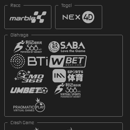
Race
Togel
Olahraga
Crash Game