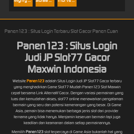
Mighty Hercules
Slot88 Wisdom of Athena 1000
Thor vs Hercules
Panen123 : Situs Login Terbaru Slot Gacor Panen Cuan
Panen123 : Situs Login
Judi JP Slot77 Gacor
Maxwin Indonesia
Website
Panen123
adalah Situs Login Judi JP Slot77 Gacor terbaru
yang menghadirkan Game Slot77 Mudah Panen123 Slot Maxwin
cepat bersama Link Alternatif Gacor. Dengan variasi permainan yang
luas dan kemudahan akses, slot77 online menawarkan pengalaman
bermain yang seru dan potensi kemenangan yang besar. Di Game
Asia, pemain bisa menemukan berbagai jenis slot dari provider
ternama yang tidak hanya. Menjamin keseruan bermain tapi juga
keadilan dan keamanan dalam setiap permainannya.
Memilih
Panen123
slot terpercaya di Game Asia bukanlah hal yang