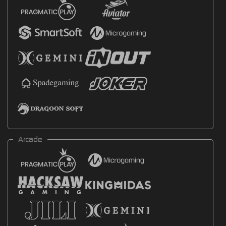
Arcade