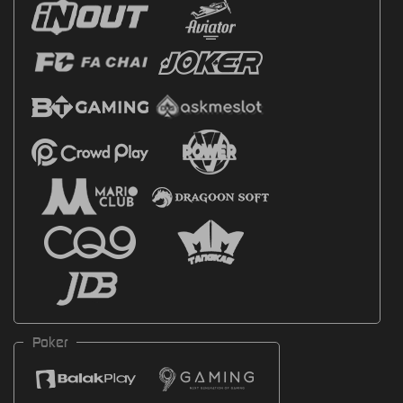
Poker