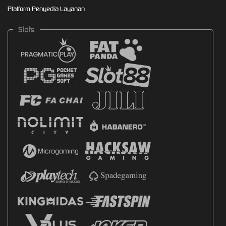
Platform Penyedia Layanan
Slots