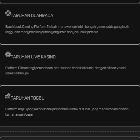
TARUHAN OLAHRAGA
Sportsbook Gaming Platform Terbaik menawarkan lebih banyak game, odds yang lebih
tinggi, dan menyediakan pilihan yang lebih banyak untuk pemain.
TARUHAN LIVE KASINO
Platform Pilihan bagi perusahaan-perusahaan terbaik di dunia, dengan pilihan variasi
game terbanyak
TARUHAN TOGEL
Platform togel yang menarik dari perusahan terbaik di dunia yang menawarkan hadiah
kemenangan besar