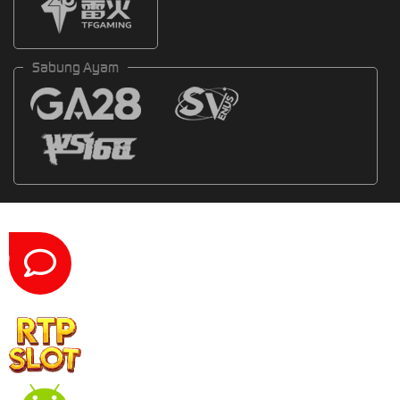
Sabung Ayam