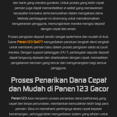
dari bank yang mereka gunakan. Untuk proses yang lebih cepat,
pemain juga dapat memanfaatkan e-wallet yang menawarkan
kecepatan transaksi serta kemudahan dalam mengakses dana.
Metode pembayaran ini dirancang untuk memaksimalkan
kenyamanan pengguna, memungkinkan mereka mengisi deposit
dengan cepat dan aman.
Proses pengisian deposit sendiri sangat sederhana dan mudah di ikuti.
Game
Panen123 Slot77
menyediakan panduan langkah demi langkah
untuk membantu pemain baru dalam proses pengisian saldo account
mereka. Dengan support pelanggan 24/7, pertanyaan seputar deposit
dapat langsung dijawab dan diselesaikan dengan cepat, memastikan
pengalaman bermain yang lancar dan menyenangkan bagi semua
pengguna.
Proses Penarikan Dana Cepat
dan Mudah di Panen123 Gacor
Panen123
Asia menjamin proses penarikan dana (withdraw) yang
cepat dan tanpa penundaan, memberikan kemudahan lebih bagi para
pemain. Situs ini memahami pentingnya akses cepat kepada
kemenangan, sehingga telah menyediakan sistem yang efisien untuk