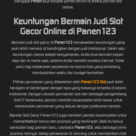
mengapa
Panen123
menjadi pilihan favorit di antara pecinta slot
online.
Keuntungan Bermain Judi Slot
Gacor Online di Panen123
Bermain judi slot gacor di
Panen123
menawarkan keuntungan yang
jauh lebih menarik di bandingkan dengan judi tradisional. Salah satu
keuntungan utama adalah kenyamanan. Anda bisa bermain kapan
saja dan di mana saja, selama Anda memiliki koneksi internet. Tidak
perlu lagi melakukan perjalanan ke kasino fisik yang terkadang
membutuhkan waktu dan
budget tambahan.
Pilihan permainan yang ditawarkan oleh
Panen123 Slot
jauh lebih
beragam di bandingkan dengan apa yang biasanya tersedia di kasino
tradisional. Dengan ratusan permainan slot dari berbagai pengembang
Slot77 terkemuka, pemain memiliki kesempatan lebih besar untuk
menemukan permainan yang sesuai dengan preferensi mereka.
Bandar Slot Gacor Panen123 juga memberi pemain kesempatan untuk
memanfaatkan bonus dan promosi yang berlimpah. Baik itu bonus
sambutan bagi pemain baru, cashback
Panen123
, atau berbagai jenis
promosi lainnya, setiap penawaran di rancang untuk memberikan nilai