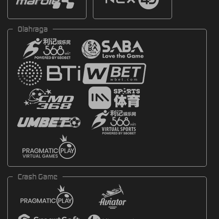
Olahraga
Crash Game