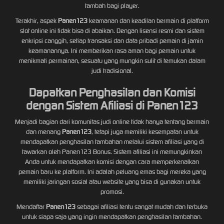
tambah bagi player.
Terakhir, aspek
Panen123
keamanan dan keadilan bermain di platform
slot online ini tidak bisa di abaikan. Dengan lisensi resmi dan sistem
enkripsi canggih, setiap transaksi dan data pribadi pemain di jamin
keamanannya. Ini memberikan rasa aman bagi pemain untuk
menikmati permainan, sesuatu yang mungkin sulit di temukan dalam
judi tradisional.
Dapatkan Penghasilan dan Komisi
dengan Sistem Afiliasi di Panen123
Menjadi bagian dari komunitas judi online tidak hanya tentang bermain
dan menang
Panen123
, tetapi juga memiliki kesempatan untuk
mendapatkan penghasilan tambahan melalui sistem afiliasi yang di
tawarkan oleh Panen123 Bonus. Sistem afiliasi ini memungkinkan
Anda untuk mendapatkan komisi dengan cara memperkenalkan
pemain baru ke platform. Ini adalah peluang emas bagi mereka yang
memiliki jaringan sosial atau website yang bisa di gunakan untuk
promosi.
Mendaftar
Panen123
sebagai afiliasi tentu sangat mudah dan terbuka
untuk siapa saja yang ingin mendapatkan penghasilan tambahan.