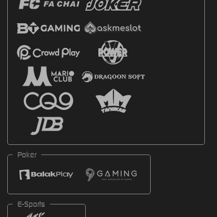
Poker
E-Sports