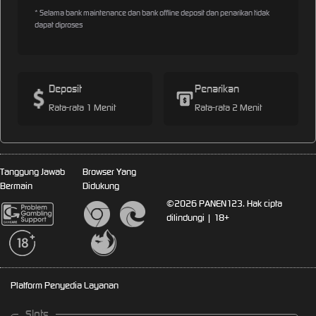
* Selama bank maintenance dan bank offline deposit dan penarikan tidak
dapat diproses
Deposit
Penarikan
Rata-rata 1 Menit
Rata-rata 2 Menit
Tanggung Jawab
Browser Yang
Bermain
Didukung
©2026 PANEN123. Hak cipta
dilindungi | 18+
Platform Penyedia Layanan
Slots